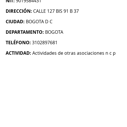
NIT:
9019584431
DIRECCIÓN:
CALLE 127 BIS 91 B 37
CIUDAD:
BOGOTA D C
DEPARTAMENTO:
BOGOTA
TELÉFONO:
3102897681
ACTIVIDAD:
Actividades de otras asociaciones n c p