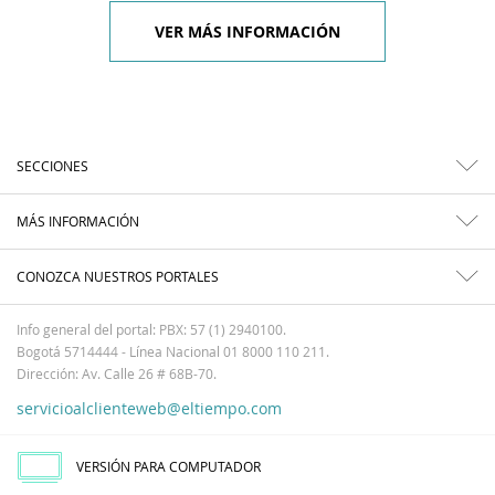
VER MÁS INFORMACIÓN
SECCIONES
MÁS INFORMACIÓN
CONOZCA NUESTROS PORTALES
Info general del portal: PBX: 57 (1) 2940100.
Bogotá 5714444 - Línea Nacional 01 8000 110 211.
Dirección: Av. Calle 26 # 68B-70.
servicioalclienteweb@eltiempo.com
VERSIÓN PARA COMPUTADOR