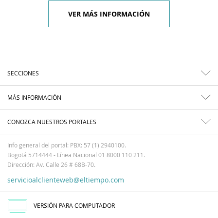
VER MÁS INFORMACIÓN
SECCIONES
MÁS INFORMACIÓN
CONOZCA NUESTROS PORTALES
Info general del portal: PBX: 57 (1) 2940100.
Bogotá 5714444 - Línea Nacional 01 8000 110 211.
Dirección: Av. Calle 26 # 68B-70.
servicioalclienteweb@eltiempo.com
VERSIÓN PARA COMPUTADOR