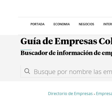
PORTADA
ECONOMIA
NEGOCIOS
INTE
Guía de Empresas C
Buscador de información de em
Directorio de Empresas
Empres
-