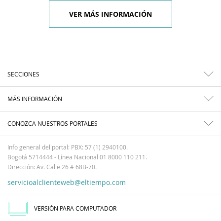
VER MÁS INFORMACIÓN
SECCIONES
MÁS INFORMACIÓN
CONOZCA NUESTROS PORTALES
Info general del portal: PBX: 57 (1) 2940100.
Bogotá 5714444 - Línea Nacional 01 8000 110 211.
Dirección: Av. Calle 26 # 68B-70.
servicioalclienteweb@eltiempo.com
VERSIÓN PARA COMPUTADOR