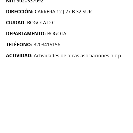
NIT:
9020537092
DIRECCIÓN:
CARRERA 12 J 27 B 32 SUR
CIUDAD:
BOGOTA D C
DEPARTAMENTO:
BOGOTA
TELÉFONO:
3203415156
ACTIVIDAD:
Actividades de otras asociaciones n c p