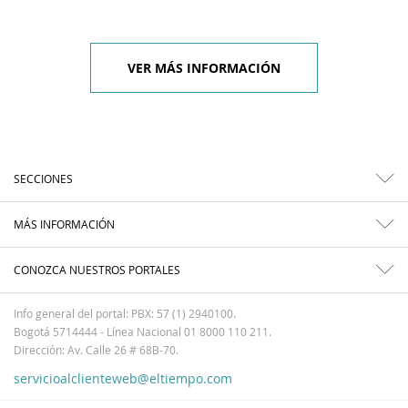
VER MÁS INFORMACIÓN
SECCIONES
MÁS INFORMACIÓN
CONOZCA NUESTROS PORTALES
Info general del portal: PBX: 57 (1) 2940100.
Bogotá 5714444 - Línea Nacional 01 8000 110 211.
Dirección: Av. Calle 26 # 68B-70.
servicioalclienteweb@eltiempo.com