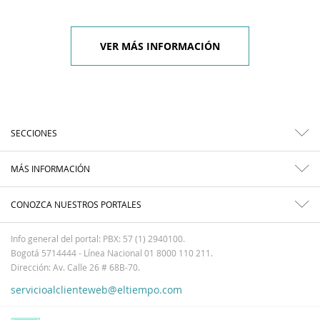
VER MÁS INFORMACIÓN
SECCIONES
MÁS INFORMACIÓN
CONOZCA NUESTROS PORTALES
Info general del portal: PBX: 57 (1) 2940100.
Bogotá 5714444 - Línea Nacional 01 8000 110 211.
Dirección: Av. Calle 26 # 68B-70.
servicioalclienteweb@eltiempo.com