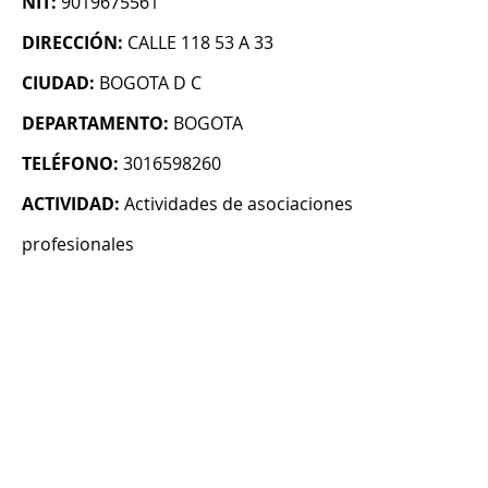
NIT:
9019675561
DIRECCIÓN:
CALLE 118 53 A 33
CIUDAD:
BOGOTA D C
DEPARTAMENTO:
BOGOTA
TELÉFONO:
3016598260
ACTIVIDAD:
Actividades de asociaciones
profesionales