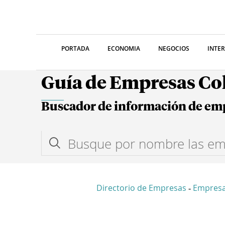
PORTADA
ECONOMIA
NEGOCIOS
INTE
Guía de Empresas C
Buscador de información de em
Directorio de Empresas
Empres
-