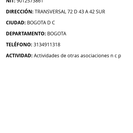
NIT:
9012573861
DIRECCIÓN:
TRANSVERSAL 72 D 43 A 42 SUR
CIUDAD:
BOGOTA D C
DEPARTAMENTO:
BOGOTA
TELÉFONO:
3134911318
ACTIVIDAD:
Actividades de otras asociaciones n c p