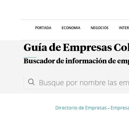
PORTADA
ECONOMIA
NEGOCIOS
INTE
Guía de Empresas C
Buscador de información de em
Directorio de Empresas
Empresa
-