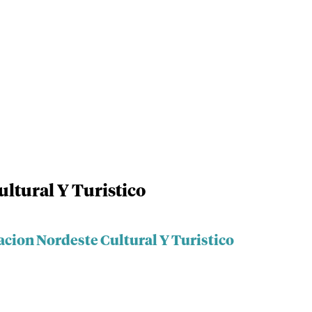
ltural Y Turistico
acion Nordeste Cultural Y Turistico