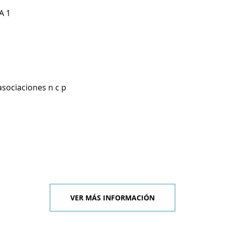
A 1
asociaciones n c p
VER MÁS INFORMACIÓN