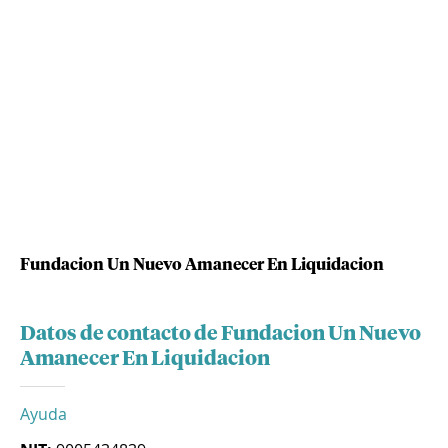
Fundacion Un Nuevo Amanecer En Liquidacion
Datos de contacto de Fundacion Un Nuevo
Amanecer En Liquidacion
Ayuda