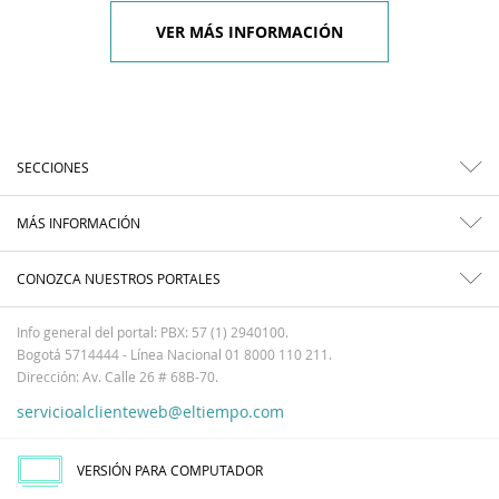
VER MÁS INFORMACIÓN
SECCIONES
MÁS INFORMACIÓN
CONOZCA NUESTROS PORTALES
Info general del portal: PBX: 57 (1) 2940100.
Bogotá 5714444 - Línea Nacional 01 8000 110 211.
Dirección: Av. Calle 26 # 68B-70.
servicioalclienteweb@eltiempo.com
VERSIÓN PARA COMPUTADOR