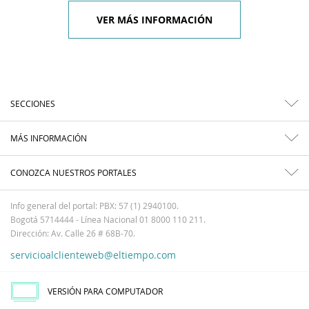
VER MÁS INFORMACIÓN
SECCIONES
MÁS INFORMACIÓN
CONOZCA NUESTROS PORTALES
Info general del portal: PBX: 57 (1) 2940100.
Bogotá 5714444 - Línea Nacional 01 8000 110 211.
Dirección: Av. Calle 26 # 68B-70.
servicioalclienteweb@eltiempo.com
VERSIÓN PARA COMPUTADOR