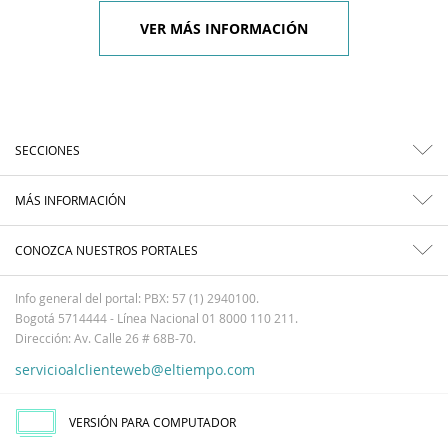
VER MÁS INFORMACIÓN
SECCIONES
MÁS INFORMACIÓN
CONOZCA NUESTROS PORTALES
Info general del portal: PBX: 57 (1) 2940100.
Bogotá 5714444 - Línea Nacional 01 8000 110 211.
Dirección: Av. Calle 26 # 68B-70.
servicioalclienteweb@eltiempo.com
VERSIÓN PARA COMPUTADOR