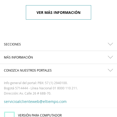
VER MÁS INFORMACIÓN
SECCIONES
MÁS INFORMACIÓN
CONOZCA NUESTROS PORTALES
Info general del portal: PBX: 57 (1) 2940100.
Bogotá 5714444 - Línea Nacional 01 8000 110 211.
Dirección: Av. Calle 26 # 68B-70.
servicioalclienteweb@eltiempo.com
VERSIÓN PARA COMPUTADOR