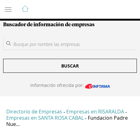
Guía de Empresas Colombianas
Buscador de información de empresas
BUSCAR
Información ofrecida por:
Directorio de Empresas
Empresas en RISARALDA
-
-
Empresas en SANTA ROSA CABAL
Fundacion Padre
-
Nue...