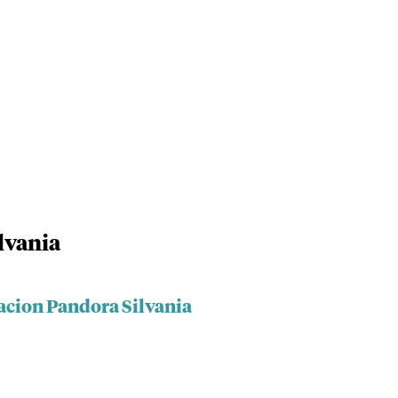
lvania
acion Pandora Silvania