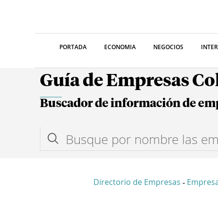
PORTADA
ECONOMIA
NEGOCIOS
INTE
Guía de Empresas C
Buscador de información de em
Directorio de Empresas
Empres
-