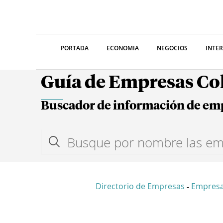
PORTADA
ECONOMIA
NEGOCIOS
INTE
Guía de Empresas C
Buscador de información de em
Directorio de Empresas
Empres
-