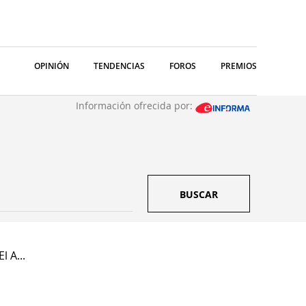
OPINIÓN
TENDENCIAS
FOROS
PREMIOS
Información ofrecida por:
BUSCAR
l A...