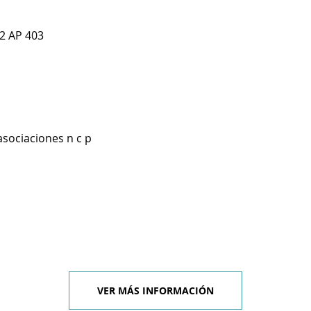
12 AP 403
asociaciones n c p
VER MÁS INFORMACIÓN