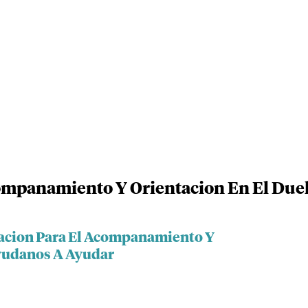
ompanamiento Y Orientacion En El Due
dacion Para El Acompanamiento Y
Ayudanos A Ayudar