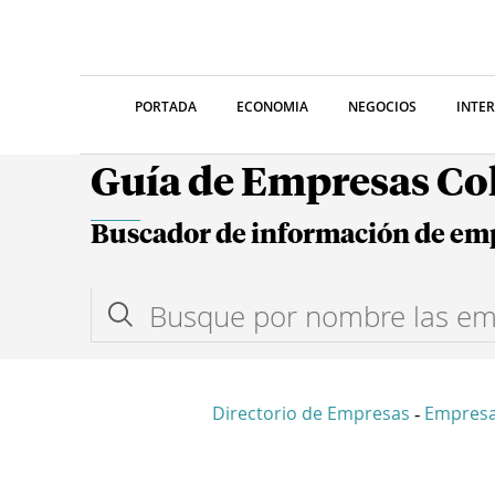
PORTADA
ECONOMIA
NEGOCIOS
INTE
Guía de Empresas C
Buscador de información de em
Directorio de Empresas
Empres
-