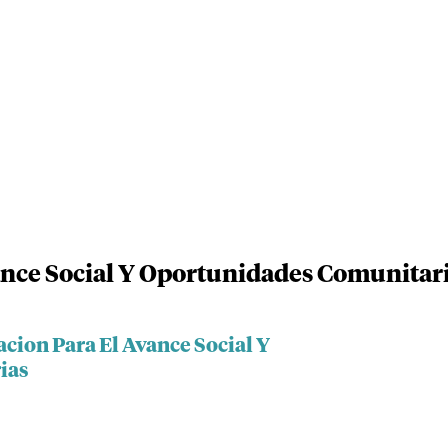
nce Social Y Oportunidades Comunitar
cion Para El Avance Social Y
ias