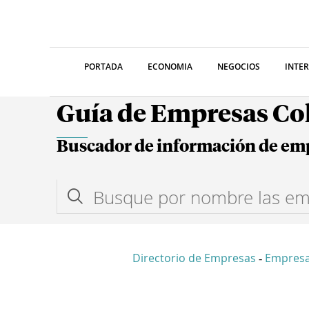
PORTADA
ECONOMIA
NEGOCIOS
INTE
Guía de Empresas C
Buscador de información de em
Directorio de Empresas
Empresa
-