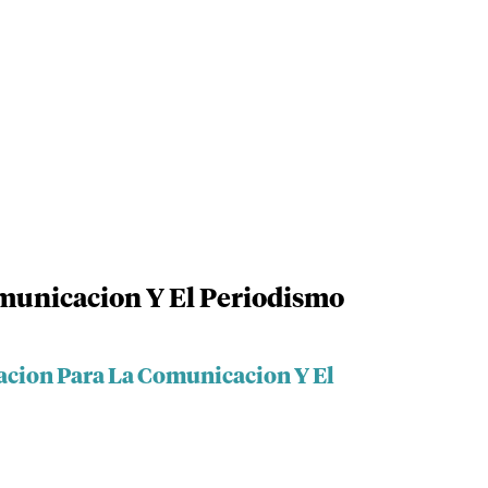
municacion Y El Periodismo
acion Para La Comunicacion Y El