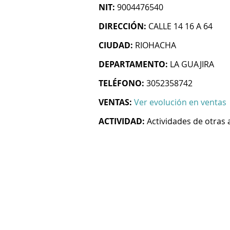
NIT:
9004476540
DIRECCIÓN:
CALLE 14 16 A 64
CIUDAD:
RIOHACHA
DEPARTAMENTO:
LA GUAJIRA
TELÉFONO:
3052358742
VENTAS:
Ver evolución en ventas
ACTIVIDAD:
Actividades de otras 