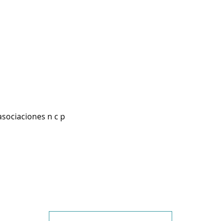
asociaciones n c p