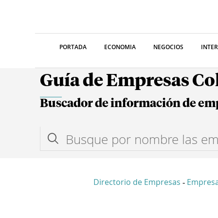
PORTADA
ECONOMIA
NEGOCIOS
INTE
Guía de Empresas C
Buscador de información de em
Directorio de Empresas
Empresa
-