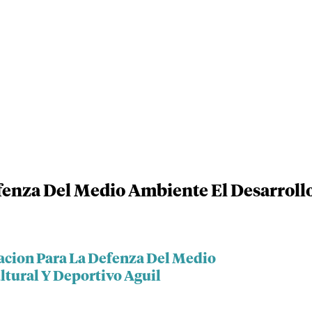
enza Del Medio Ambiente El Desarrollo
acion Para La Defenza Del Medio
ltural Y Deportivo Aguil