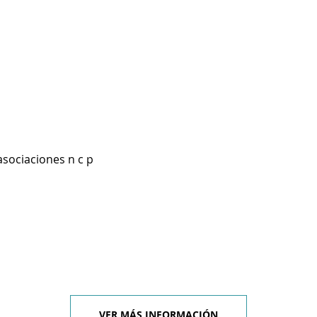
asociaciones n c p
VER MÁS INFORMACIÓN