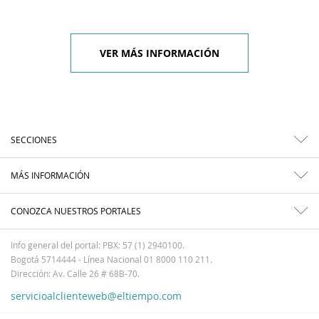
VER MÁS INFORMACIÓN
SECCIONES
MÁS INFORMACIÓN
CONOZCA NUESTROS PORTALES
Info general del portal: PBX: 57 (1) 2940100.
Bogotá 5714444 - Línea Nacional 01 8000 110 211.
Dirección: Av. Calle 26 # 68B-70.
servicioalclienteweb@eltiempo.com