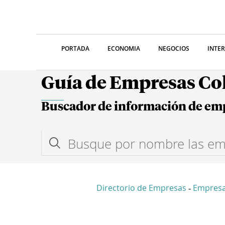
PORTADA
ECONOMIA
NEGOCIOS
INTE
Guía de Empresas C
Buscador de información de em
Directorio de Empresas
Empres
-