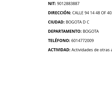
NIT:
9012883887
DIRECCIÓN:
CALLE 94 14 48 OF 40
CIUDAD:
BOGOTA D C
DEPARTAMENTO:
BOGOTA
TELÉFONO:
6014772009
ACTIVIDAD:
Actividades de otras 