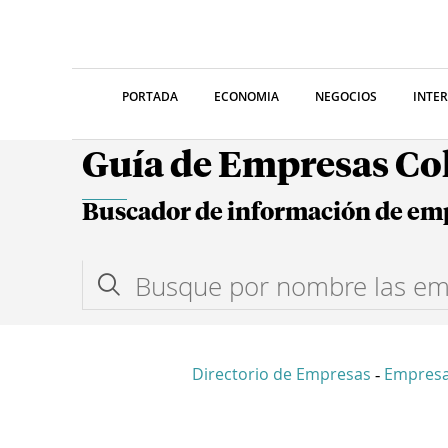
PORTADA
ECONOMIA
NEGOCIOS
INTE
Guía de Empresas C
Buscador de información de em
Directorio de Empresas
Empres
-