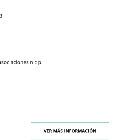
3
asociaciones n c p
VER MÁS INFORMACIÓN