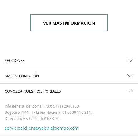
VER MÁS INFORMACIÓN
SECCIONES
MÁS INFORMACIÓN
CONOZCA NUESTROS PORTALES
Info general del portal: PBX: 57 (1) 2940100.
Bogotá 5714444 - Línea Nacional 01 8000 110 211.
Dirección: Av. Calle 26 # 68B-70.
servicioalclienteweb@eltiempo.com