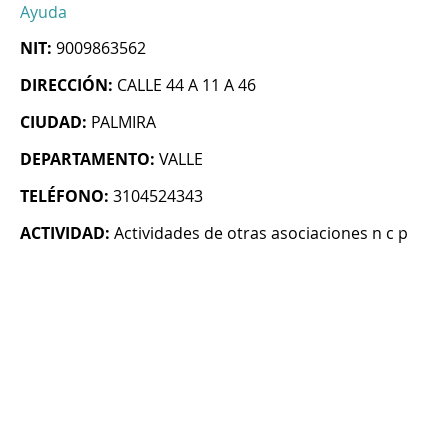
Ayuda
NIT:
9009863562
DIRECCIÓN:
CALLE 44 A 11 A 46
CIUDAD:
PALMIRA
DEPARTAMENTO:
VALLE
TELÉFONO:
3104524343
ACTIVIDAD:
Actividades de otras asociaciones n c p