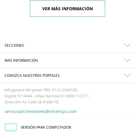
VER MÁS INFORMACIÓN
SECCIONES
MÁS INFORMACIÓN
CONOZCA NUESTROS PORTALES
Info general del portal: PBX: 57 (1) 2940100.
Bogotá 5714444 - Línea Nacional 01 8000 110 211.
Dirección: Av. Calle 26 # 68B-70.
servicioalclienteweb@eltiempo.com
VERSIÓN PARA COMPUTADOR