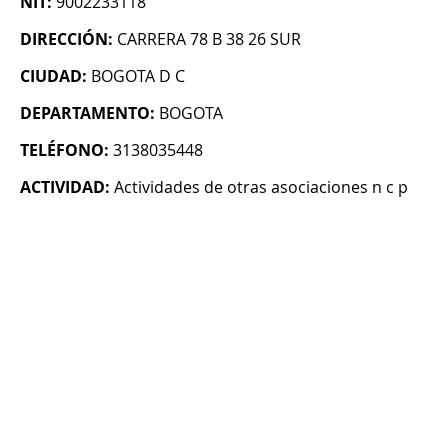
NIT:
9002233118
DIRECCIÓN:
CARRERA 78 B 38 26 SUR
CIUDAD:
BOGOTA D C
DEPARTAMENTO:
BOGOTA
TELÉFONO:
3138035448
ACTIVIDAD:
Actividades de otras asociaciones n c p