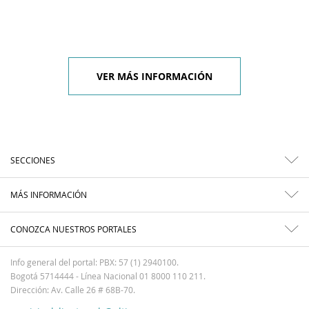
VER MÁS INFORMACIÓN
SECCIONES
MÁS INFORMACIÓN
CONOZCA NUESTROS PORTALES
Info general del portal: PBX: 57 (1) 2940100.
Bogotá 5714444 - Línea Nacional 01 8000 110 211.
Dirección: Av. Calle 26 # 68B-70.