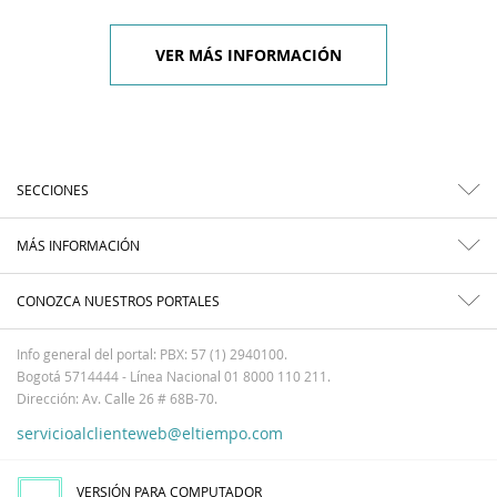
VER MÁS INFORMACIÓN
SECCIONES
MÁS INFORMACIÓN
CONOZCA NUESTROS PORTALES
Info general del portal: PBX: 57 (1) 2940100.
Bogotá 5714444 - Línea Nacional 01 8000 110 211.
Dirección: Av. Calle 26 # 68B-70.
servicioalclienteweb@eltiempo.com
VERSIÓN PARA COMPUTADOR