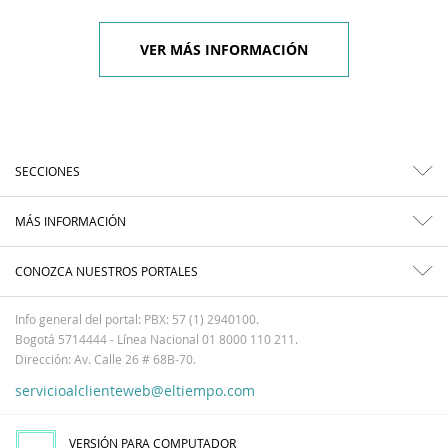
VER MÁS INFORMACIÓN
SECCIONES
MÁS INFORMACIÓN
CONOZCA NUESTROS PORTALES
Info general del portal: PBX: 57 (1) 2940100.
Bogotá 5714444 - Línea Nacional 01 8000 110 211.
Dirección: Av. Calle 26 # 68B-70.
servicioalclienteweb@eltiempo.com
VERSIÓN PARA COMPUTADOR