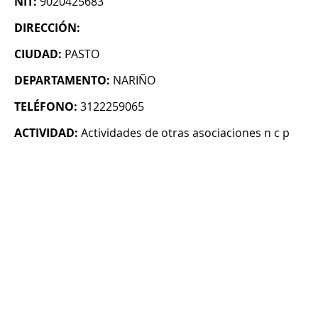
NIT:
9020425683
DIRECCIÓN:
CIUDAD:
PASTO
DEPARTAMENTO:
NARIÑO
TELÉFONO:
3122259065
ACTIVIDAD:
Actividades de otras asociaciones n c p