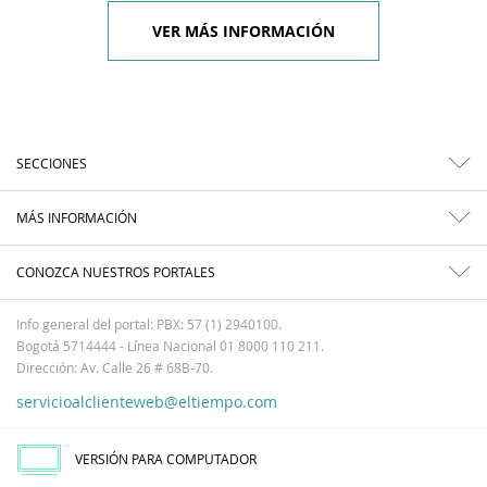
VER MÁS INFORMACIÓN
SECCIONES
MÁS INFORMACIÓN
CONOZCA NUESTROS PORTALES
Info general del portal: PBX: 57 (1) 2940100.
Bogotá 5714444 - Línea Nacional 01 8000 110 211.
Dirección: Av. Calle 26 # 68B-70.
servicioalclienteweb@eltiempo.com
VERSIÓN PARA COMPUTADOR