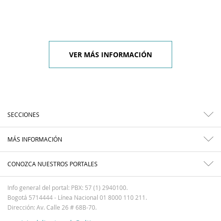
VER MÁS INFORMACIÓN
SECCIONES
MÁS INFORMACIÓN
CONOZCA NUESTROS PORTALES
Info general del portal: PBX: 57 (1) 2940100.
Bogotá 5714444 - Línea Nacional 01 8000 110 211.
Dirección: Av. Calle 26 # 68B-70.