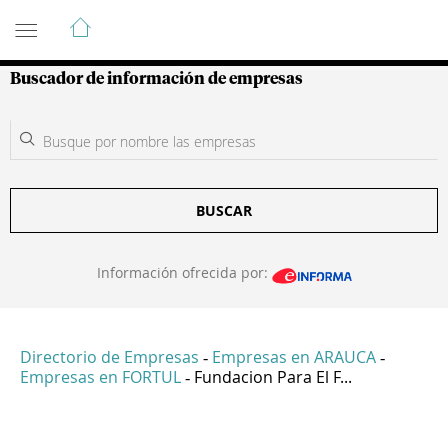
Guía de Empresas Colombianas
Buscador de información de empresas
BUSCAR
Información ofrecida por:
Directorio de Empresas
Empresas en ARAUCA
-
-
Empresas en FORTUL
Fundacion Para El F...
-