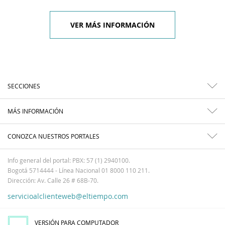
VER MÁS INFORMACIÓN
SECCIONES
MÁS INFORMACIÓN
CONOZCA NUESTROS PORTALES
Info general del portal: PBX: 57 (1) 2940100.
Bogotá 5714444 - Línea Nacional 01 8000 110 211.
Dirección: Av. Calle 26 # 68B-70.
servicioalclienteweb@eltiempo.com
VERSIÓN PARA COMPUTADOR