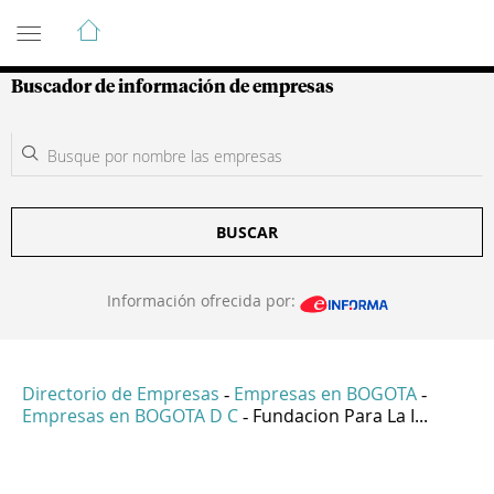
Guía de Empresas Colombianas
Buscador de información de empresas
BUSCAR
Información ofrecida por:
Directorio de Empresas
Empresas en BOGOTA
-
-
Empresas en BOGOTA D C
Fundacion Para La I...
-