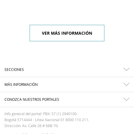
VER MÁS INFORMACIÓN
SECCIONES
MÁS INFORMACIÓN
CONOZCA NUESTROS PORTALES
Info general del portal: PBX: 57 (1) 2940100.
Bogotá 5714444 - Línea Nacional 01 8000 110 211.
Dirección: Av. Calle 26 # 68B-70.