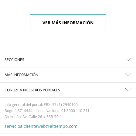
VER MÁS INFORMACIÓN
SECCIONES
MÁS INFORMACIÓN
CONOZCA NUESTROS PORTALES
Info general del portal: PBX: 57 (1) 2940100.
Bogotá 5714444 - Línea Nacional 01 8000 110 211.
Dirección: Av. Calle 26 # 68B-70.
servicioalclienteweb@eltiempo.com