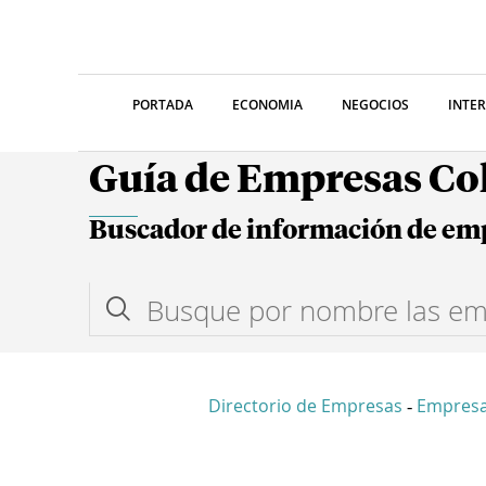
PORTADA
ECONOMIA
NEGOCIOS
INTE
Guía de Empresas C
Buscador de información de em
Directorio de Empresas
Empres
-