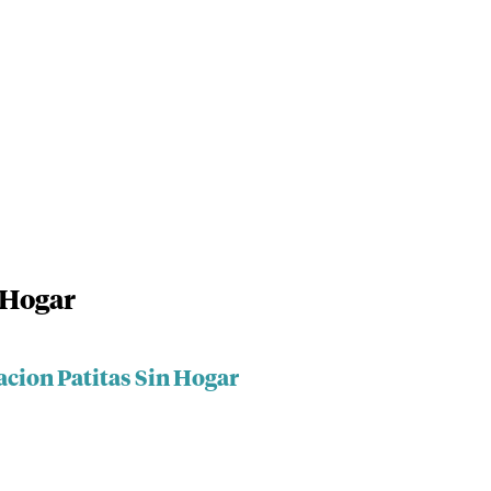
 Hogar
acion Patitas Sin Hogar