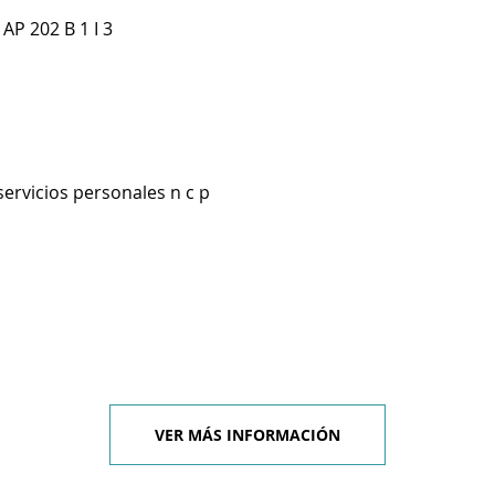
AP 202 B 1 I 3
servicios personales n c p
VER MÁS INFORMACIÓN