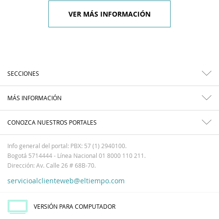
VER MÁS INFORMACIÓN
SECCIONES
MÁS INFORMACIÓN
CONOZCA NUESTROS PORTALES
Info general del portal: PBX: 57 (1) 2940100.
Bogotá 5714444 - Línea Nacional 01 8000 110 211.
Dirección: Av. Calle 26 # 68B-70.
servicioalclienteweb@eltiempo.com
VERSIÓN PARA COMPUTADOR