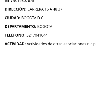
NIT:
9016807675
DIRECCIÓN:
CARRERA 16 A 48 37
CIUDAD:
BOGOTA D C
DEPARTAMENTO:
BOGOTA
TELÉFONO:
3217041044
ACTIVIDAD:
Actividades de otras asociaciones n c p