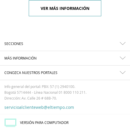
VER MÁS INFORMACIÓN
SECCIONES
MÁS INFORMACIÓN
CONOZCA NUESTROS PORTALES
Info general del portal: PBX: 57 (1) 2940100.
Bogotá 5714444 - Línea Nacional 01 8000 110 211.
Dirección: Av. Calle 26 # 68B-70.
servicioalclienteweb@eltiempo.com
VERSIÓN PARA COMPUTADOR