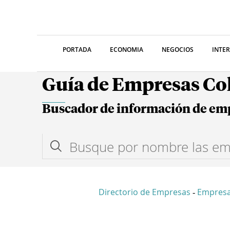
PORTADA
ECONOMIA
NEGOCIOS
INTE
Guía de Empresas C
Buscador de información de em
Directorio de Empresas
Empres
-