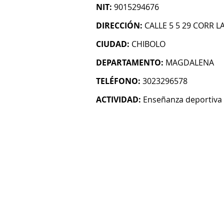
NIT:
9015294676
DIRECCIÓN:
CALLE 5 5 29 CORR L
CIUDAD:
CHIBOLO
DEPARTAMENTO:
MAGDALENA
TELÉFONO:
3023296578
ACTIVIDAD:
Enseñanza deportiva 