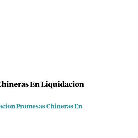
hineras En Liquidacion
dacion Promesas Chineras En