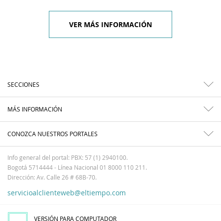
VER MÁS INFORMACIÓN
SECCIONES
MÁS INFORMACIÓN
CONOZCA NUESTROS PORTALES
Info general del portal: PBX: 57 (1) 2940100.
Bogotá 5714444 - Línea Nacional 01 8000 110 211.
Dirección: Av. Calle 26 # 68B-70.
servicioalclienteweb@eltiempo.com
VERSIÓN PARA COMPUTADOR