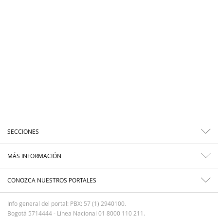
SECCIONES
MÁS INFORMACIÓN
CONOZCA NUESTROS PORTALES
Info general del portal: PBX: 57 (1) 2940100.
Bogotá 5714444 - Línea Nacional 01 8000 110 211.