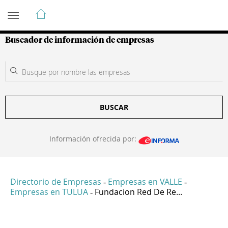
Guía de Empresas Colombianas
Buscador de información de empresas
BUSCAR
Información ofrecida por:
Directorio de Empresas
Empresas en VALLE
-
-
Empresas en TULUA
Fundacion Red De Re...
-