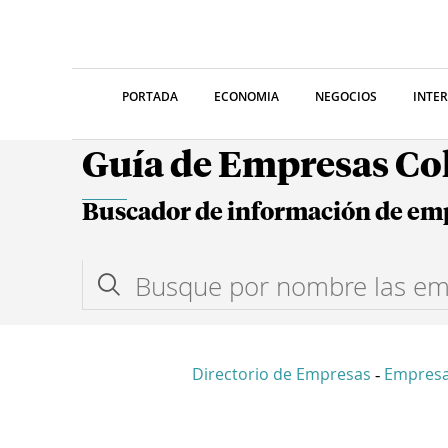
PORTADA
ECONOMIA
NEGOCIOS
INTE
Guía de Empresas C
Buscador de información de em
Directorio de Empresas
Empres
-