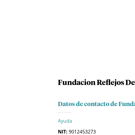
Fundacion Reflejos D
Datos de contacto de Fund
Ayuda
NIT:
9012453273