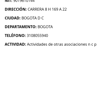
NIT:
9019610144
DIRECCIÓN:
CARRERA 8 H 169 A 22
CIUDAD:
BOGOTA D C
DEPARTAMENTO:
BOGOTA
TELÉFONO:
3108055940
ACTIVIDAD:
Actividades de otras asociaciones n c p