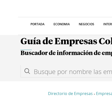
PORTADA
ECONOMIA
NEGOCIOS
INTE
Guía de Empresas C
Buscador de información de em
Directorio de Empresas
Empresa
-