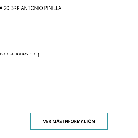
A 20 BRR ANTONIO PINILLA
asociaciones n c p
VER MÁS INFORMACIÓN