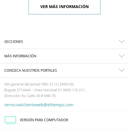
VER MÁS INFORMACIÓN
SECCIONES
MÁS INFORMACIÓN
CONOZCA NUESTROS PORTALES
Info general del portal: PBX: 57 (1) 2940100.
Bogotá 5714444 - Línea Nacional 01 8000 110 211.
Dirección: Av. Calle 26 # 68B-70.
servicioalclienteweb@eltiempo.com
VERSIÓN PARA COMPUTADOR