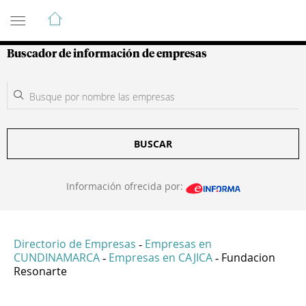
Guía de Empresas Colombianas
Buscador de información de empresas
BUSCAR
Información ofrecida por:
Directorio de Empresas
Empresas en
-
CUNDINAMARCA
Empresas en CAJICA
Fundacion
-
-
Resonarte