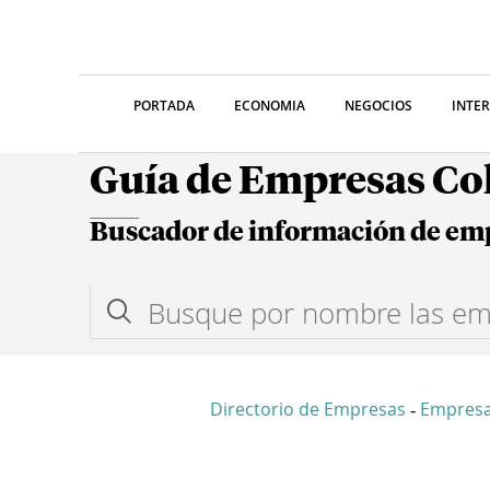
PORTADA
ECONOMIA
NEGOCIOS
INTE
Guía de Empresas C
Buscador de información de em
Directorio de Empresas
Empres
-