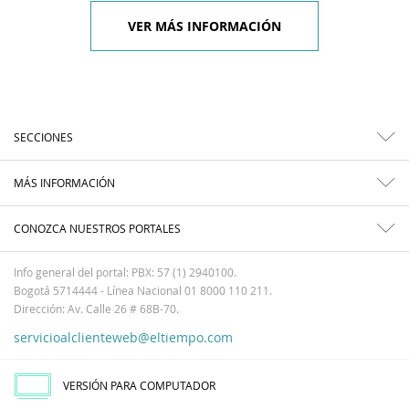
VER MÁS INFORMACIÓN
SECCIONES
MÁS INFORMACIÓN
CONOZCA NUESTROS PORTALES
Info general del portal: PBX: 57 (1) 2940100.
Bogotá 5714444 - Línea Nacional 01 8000 110 211.
Dirección: Av. Calle 26 # 68B-70.
servicioalclienteweb@eltiempo.com
VERSIÓN PARA COMPUTADOR