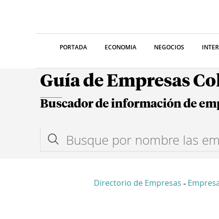
PORTADA
ECONOMIA
NEGOCIOS
INTE
Guía de Empresas C
Buscador de información de em
Directorio de Empresas
Empresa
-