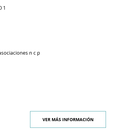
O 1
asociaciones n c p
VER MÁS INFORMACIÓN