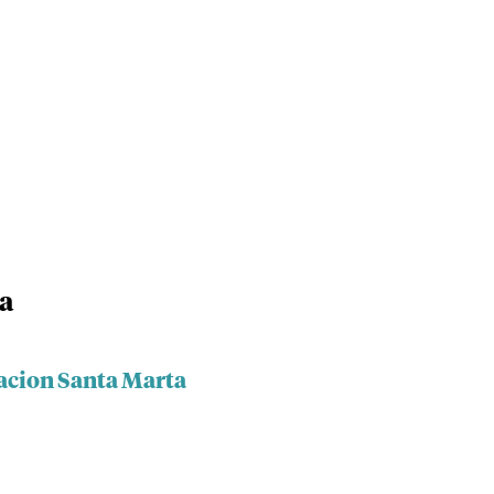
a
acion Santa Marta