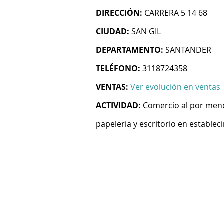
DIRECCIÓN:
CARRERA 5 14 68
CIUDAD:
SAN GIL
DEPARTAMENTO:
SANTANDER
TELÉFONO:
3118724358
VENTAS:
Ver evolución en ventas
ACTIVIDAD:
Comercio al por menor
papeleria y escritorio en establec