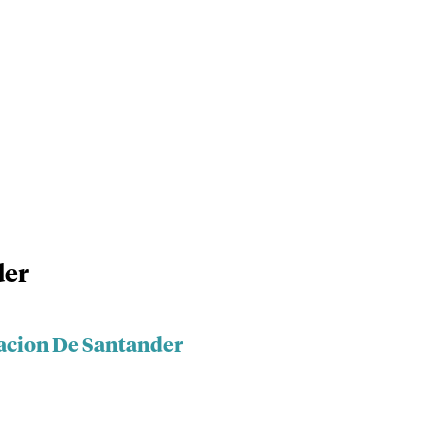
der
acion De Santander