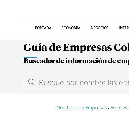
PORTADA
ECONOMIA
NEGOCIOS
INTE
Guía de Empresas C
Buscador de información de em
Directorio de Empresas
Empres
-