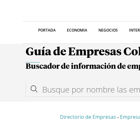
PORTADA
ECONOMIA
NEGOCIOS
INTE
Guía de Empresas C
Buscador de información de em
Directorio de Empresas
Empres
-