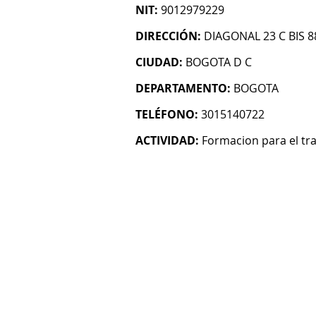
NIT:
9012979229
DIRECCIÓN:
DIAGONAL 23 C BIS 88
CIUDAD:
BOGOTA D C
DEPARTAMENTO:
BOGOTA
TELÉFONO:
3015140722
ACTIVIDAD:
Formacion para el tr