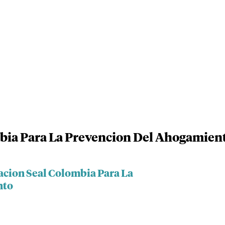
bia Para La Prevencion Del Ahogamien
acion Seal Colombia Para La
nto