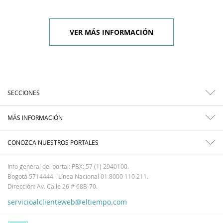
VER MÁS INFORMACIÓN
SECCIONES
MÁS INFORMACIÓN
CONOZCA NUESTROS PORTALES
Info general del portal: PBX: 57 (1) 2940100.
Bogotá 5714444 - Línea Nacional 01 8000 110 211.
Dirección: Av. Calle 26 # 68B-70.
servicioalclienteweb@eltiempo.com