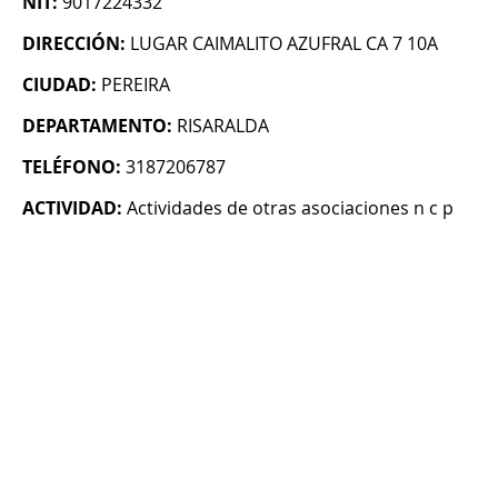
NIT:
9017224332
DIRECCIÓN:
LUGAR CAIMALITO AZUFRAL CA 7 10A
CIUDAD:
PEREIRA
DEPARTAMENTO:
RISARALDA
TELÉFONO:
3187206787
ACTIVIDAD:
Actividades de otras asociaciones n c p