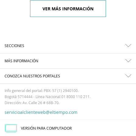
VER MÁS INFORMACIÓN
SECCIONES
MÁS INFORMACIÓN
CONOZCA NUESTROS PORTALES
Info general del portal: PBX: 57 (1) 2940100.
Bogotá 5714444 - Línea Nacional 01 8000 110 211.
Dirección: Av. Calle 26 # 68B-70.
servicioalclienteweb@eltiempo.com
VERSIÓN PARA COMPUTADOR