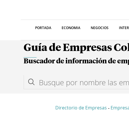
PORTADA
ECONOMIA
NEGOCIOS
INTE
Guía de Empresas C
Buscador de información de em
Directorio de Empresas
Empresa
-