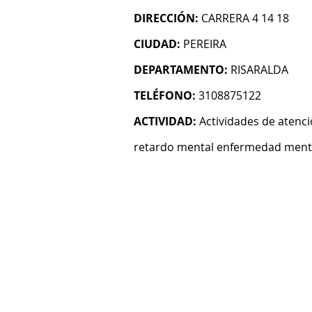
DIRECCIÓN:
CARRERA 4 14 18
CIUDAD:
PEREIRA
DEPARTAMENTO:
RISARALDA
TELÉFONO:
3108875122
ACTIVIDAD:
Actividades de atenci
retardo mental enfermedad menta