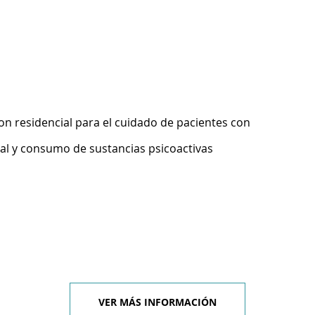
on residencial para el cuidado de pacientes con
l y consumo de sustancias psicoactivas
VER MÁS INFORMACIÓN