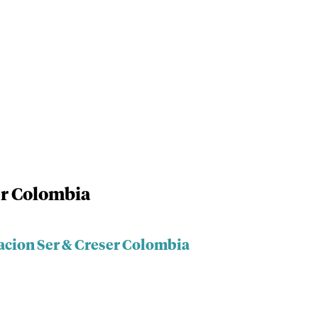
er Colombia
acion Ser & Creser Colombia